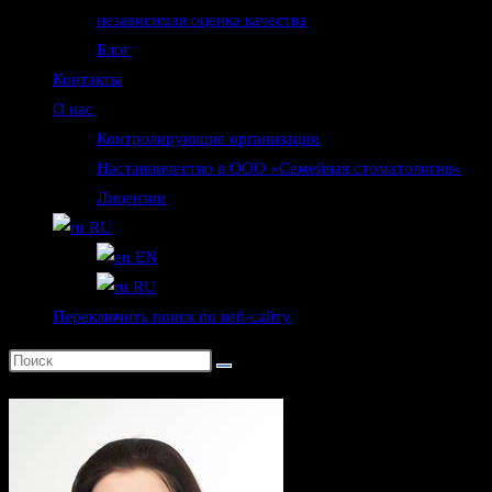
независимая оценка качества
Блог
Контакты
О нас
Контролирующие организации
Наставничество в ООО «Семейная стоматология»
Лицензии
RU
EN
RU
Переключить поиск по веб-сайту