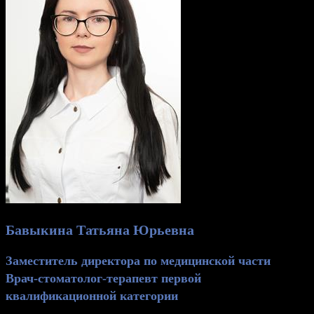
Бавыкина Татьяна Юрьевна
Заместитель директора по медицинской части
Врач-стоматолог-терапевт первой
квалификационной категории