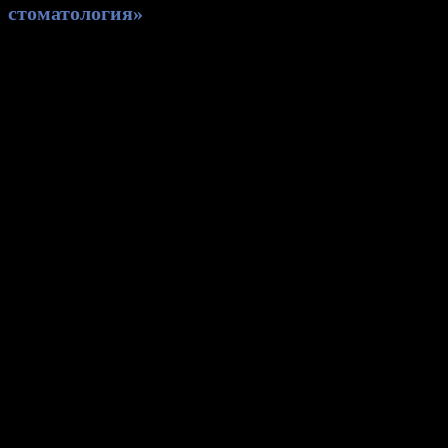
стоматология»
Copyright 2026 - ООО "Семейная стоматология"